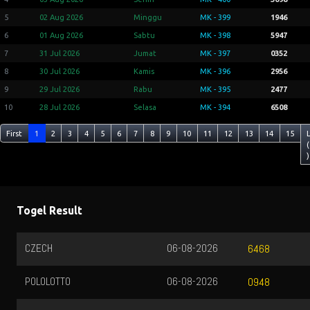
5
02 Aug 2026
Minggu
MK - 399
1946
6
01 Aug 2026
Sabtu
MK - 398
5947
7
31 Jul 2026
Jumat
MK - 397
0352
8
30 Jul 2026
Kamis
MK - 396
2956
9
29 Jul 2026
Rabu
MK - 395
2477
10
28 Jul 2026
Selasa
MK - 394
6508
First
1
2
3
4
5
6
7
8
9
10
11
12
13
14
15
(
)
Togel Result
CZECH
06-08-2026
6468
POLOLOTTO
06-08-2026
0948