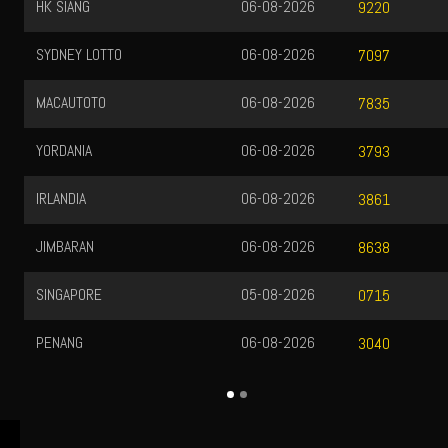
HK SIANG
06-08-2026
9220
SYDNEY LOTTO
06-08-2026
7097
MACAUTOTO
06-08-2026
7835
YORDANIA
06-08-2026
3793
IRLANDIA
06-08-2026
3861
JIMBARAN
06-08-2026
8638
SINGAPORE
05-08-2026
0715
PENANG
06-08-2026
3040