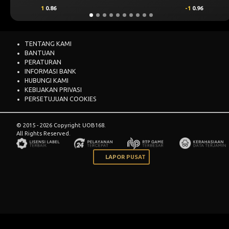
1
0.86
-1
0.96
TENTANG KAMI
BANTUAN
PERATURAN
INFORMASI BANK
HUBUNGI KAMI
KEBIJAKAN PRIVASI
PERSETUJUAN COOKIES
© 2015 - 2026 Copyright UOB168.
All Rights Reserved.
LAPOR PUSAT