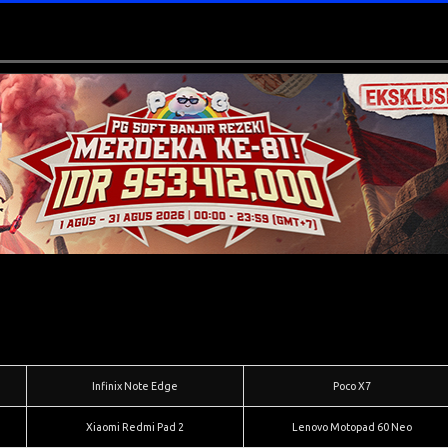
Infinix Note Edge
Poco X7
Xiaomi Redmi Pad 2
Lenovo Motopad 60 Neo