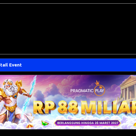
tail Event