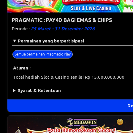
PRAGMATIC : PAY4D BAGI EMAS & CHIPS
Periode :
25 Maret - 31 Desember 2026
Permainan yang berpartisipasi
Semua permainan Pragmatic Play
Aturan :
Total hadiah Slot & Casino senilai Rp 15,000,000,000.
Syarat & Ketentuan
De