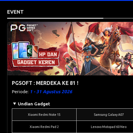
EVENT
PGSOFT : MERDEKA KE 81 !
Periode:
1 - 31 Agustus 2026
Undian Gadget
Xiaomi Redmi Note 15
Samsung Galaxy A07
Xiaomi Redmi Pad 2
Lenovo Motopad 60 Neo