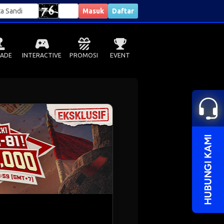
elamat Datang di UOB168 - HARAP SELALU UNTUK CEK NOREK TUJUAN AKTIF SEBEL
Masuk
Daftar
ADE
INTERACTIVE
PROMOSI
EVENT