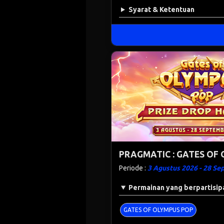
Syarat & Ketentuan
PRAGMATIC : GATES OF
Periode :
3 Agustus 2026 - 28 S
Permainan yang berpartisip
GATES OF OLYMPUS POP