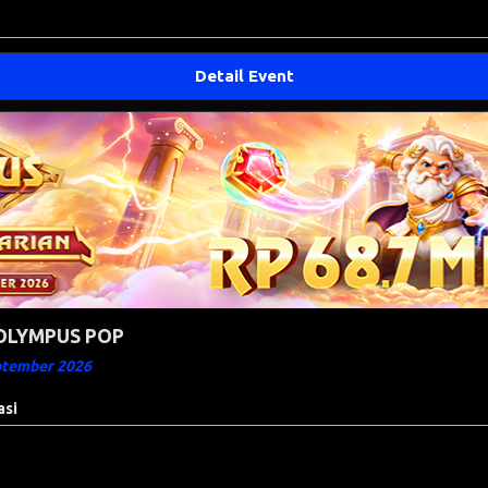
Detail Event
 OLYMPUS POP
eptember 2026
asi