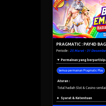
PRAGMATIC : PAY4D BAG
Periode :
25 Maret - 31 Desembe
Permainan yang berpartisip
Semua permainan Pragmatic Play
Aturan :
Total hadiah Slot & Casino senila
Syarat & Ketentuan