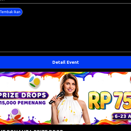
 Tembak Ikan
Detail Event