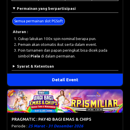
Permainan yang berpartisipasi
Semua permainan slot PGSoft
Aturan :
Cukup lakukan 100x spin nominal berapa pun.
Pemain akan otomatis ikut serta dalam event.
Poin turnamen dan papan peringkat bisa dicek pada
simbol
Piala
di dalam permainan.
Syarat & Ketentuan
Detail Event
PRAGMATIC : PAY4D BAGI EMAS & CHIPS
Periode :
25 Maret - 31 Desember 2026