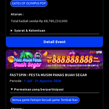
GATES OF OLYMPUS POP
Aturan :
Total hadiah senilai Rp 68,780,250,000.
Syarat & Ketentuan
Detail Event
FASTSPIN : PESTA MUSIM PANAS BUAH SEGAR
Periode :
1 Juli - 31 Agustus 2026
Permainan yang berpartisipasi
Semua game Fastspin kecuali game Tembak Ikan
Aturan :