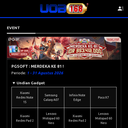
EVENT
PGSOFT : MERDEKA KE 81 !
Periode:
1 - 31 Agustus 2026
Undian Gadget
Xiaomi
Samsung
Infinix Note
Redmi Note
Poco X7
Galaxy A07
Edge
15
Lenovo
Lenovo
Xiaomi
Xiaomi
Motopad 60
Motopad 60
Redmi Pad 2
Redmi Pad 2
Neo
Neo