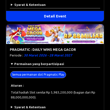
Syarat & Ketentuan
Detail Event
PRAGMATIC : DAILY WINS MEGA GACOR
Periode :
30 Maret 2026 - 28 Maret 2027
Permainan yang berpartisipasi
Semua permainan slot Pragmatic Play
Aturan :
Total hadiah Slot senilai Rp 5,983,200,000 (bagian dari Rp
88,000,000,000).
Syarat & Ketentuan